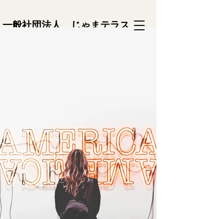
一般社団法人 じゃまテラス