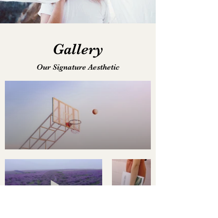
Gallery
Our Signature Aesthetic